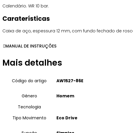
Calendário. WR 10 bar.
Caraterísticas
Caixa de aço, espessura 12 mm, com fundo fechado de rosca 
MANUAL DE INSTRUÇÕES
Mais detalhes
Código do artigo
AW1527-86E
Género
Homem
Tecnologia
Tipo Movimento
Eco Drive
Função
Simples