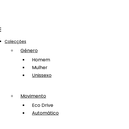
Colecções
Género
Homem
Mulher
Unissexo
Movimento
Eco Drive
Automático