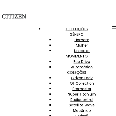
COLECÇÕES
GÉNERO
Homem
Mulher
Unissexo
MOVIMENTO
Eco Drive
Automático
COLEÇÕES
Citizen Lady
Of Collection
Promaster
Super Titanium
Radiocontrol
Satellite Wave
Mecânico