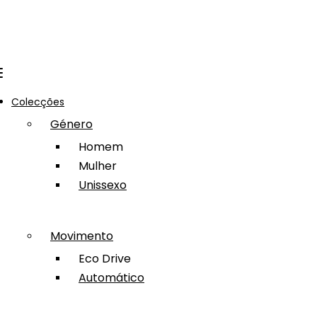
Colecções
Género
Homem
Mulher
Unissexo
Movimento
Eco Drive
Automático