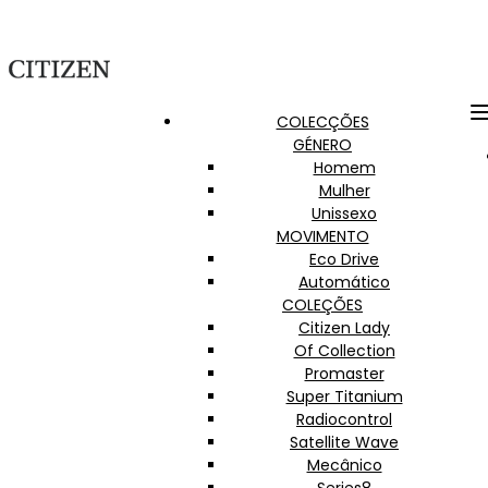
COLECÇÕES
GÉNERO
Homem
Mulher
Unissexo
MOVIMENTO
Eco Drive
Automático
COLEÇÕES
Citizen Lady
Of Collection
Promaster
Super Titanium
Radiocontrol
Satellite Wave
Mecânico