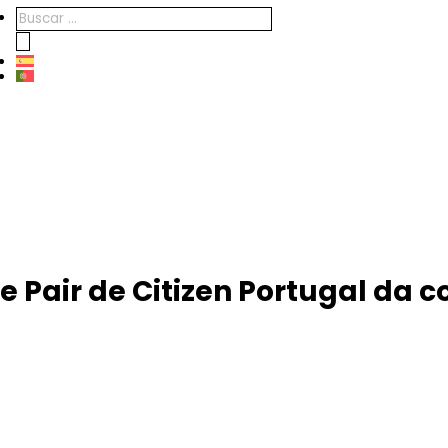
Products
search
e Pair de Citizen Portugal da c