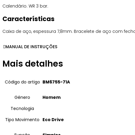
Calendário. WR 3 bar.
Características
Caixa de aço, espessura 7,8mm. Bracelete de aço com fech
MANUAL DE INSTRUÇÕES
Mais detalhes
Código do artigo
BM6755-71A
Género
Homem
Tecnologia
Tipo Movimento
Eco Drive
Função
Simples