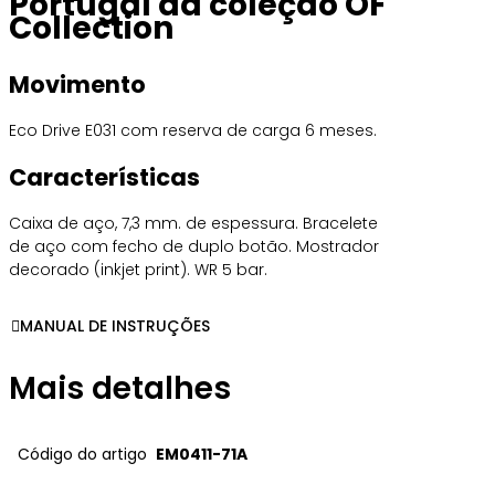
Portugal da coleção OF
Collection
Movimento
Eco Drive E031 com reserva de carga 6 meses.
Características
Caixa de aço, 7,3 mm. de espessura. Bracelete
de aço com fecho de duplo botão. Mostrador
decorado (inkjet print). WR 5 bar.
MANUAL DE INSTRUÇÕES
Mais detalhes
Código do artigo
EM0411-71A