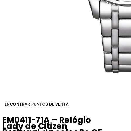
ENCONTRAR PUNTOS DE VENTA
EM0411-71A – Relógio
Lady de Citizen