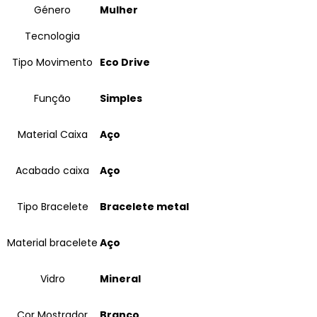
Género
Mulher
Tecnologia
Tipo Movimento
Eco Drive
Função
Simples
Material Caixa
Aço
Acabado caixa
Aço
Tipo Bracelete
Bracelete metal
Material bracelete
Aço
Vidro
Mineral
Cor Mostrador
Branco